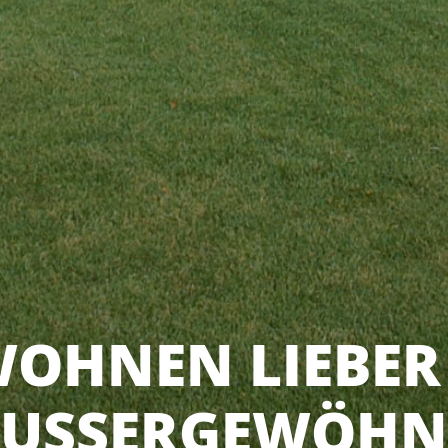
OHNEN LIEBER
USSERGEWÖHNL