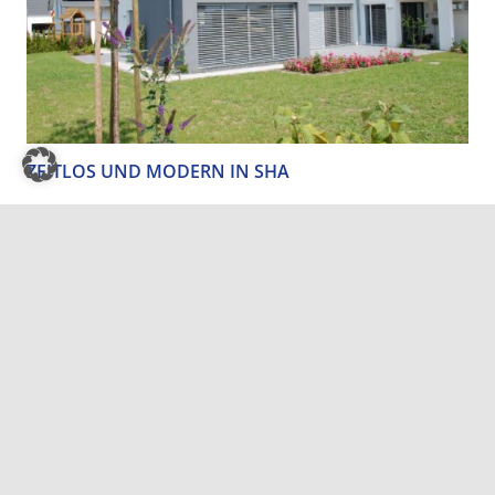
ZEITLOS UND MODERN IN SHA
1
2
3
4