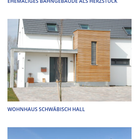
EHEMALIGES BAHNGEBÄUDE ALS HERZSTÜCK
WOHNHAUS SCHWÄBISCH HALL